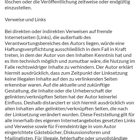
löschen oder die Veröffentlichung zeitweise oder endgültig
einzustellen.
Verweise und Links
Bei direkten oder indirekten Verweisen auf fremde
Internetseiten (Links), die außerhalb des
Verantwortungsbereiches des Autors liegen, würde eine
Haftungsverpflichtung ausschließlich in dem Fall in Kraft
treten, in dem der Autor von den Inhalten Kenntnis hat und
es ihm technisch möglich und zumutbar wäre, die Nutzung im
Falle rechtswidriger Inhalte zu verhindern. Der Autor erklärt
hiermit ausdrücklich, dass zum Zeitpunkt der Linksetzung
keine illegalen Inhalte auf den zu verlinkenden Seiten
erkennbar waren. Auf die aktuelle und zukünftige
Gestaltung, die Inhalte oder die Urheberschaft der
gelinkten/verknüpften Seiten hat der Autor keinerlei
Einfluss. Deshalb distanziert er sich hiermit ausdrücklich von
allen Inhalten aller gelinkten/verknüpften Seiten, die nach
der Linksetzung verändert wurden. Diese Feststellung gilt für
alle innerhalb des eigenen Internetangebotes gesetzten Links
und Verweise sowie für Fremdeinträge in vom Autor
eingerichtete Gästebücher, Diskussionsforen und
Mailinglisten. Für illegale, fehlerhafte oder unvollständige