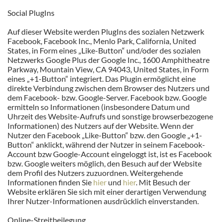
Social PlugIns
Auf dieser Website werden PlugIns des sozialen Netzwerk
Facebook, Facebook Inc., Menlo Park, California, United
States, in Form eines „Like-Button“ und/oder des sozialen
Netzwerks Google Plus der Google Inc., 1600 Amphitheatre
Parkway, Mountain View, CA 94043, United States, in Form
eines „+1-Button“ integriert. Das Plugin ermöglicht eine
direkte Verbindung zwischen dem Browser des Nutzers und
dem Facebook- bzw. Google-Server. Facebook bzw. Google
ermitteln so Informationen (insbesondere Datum und
Uhrzeit des Website-Aufrufs und sonstige browserbezogene
Informationen) des Nutzers auf der Website. Wenn der
Nutzer den Facebook „Like-Button“ bzw. den Google „+1-
Button“ anklickt, während der Nutzer in seinem Facebook-
Account bzw Google-Account eingeloggt ist, ist es Facebook
bzw. Google weiters möglich, den Besuch auf der Website
dem Profil des Nutzers zuzuordnen. Weitergehende
Informationen finden Sie
hier
und
hier
. Mit Besuch der
Website erklären Sie sich mit einer derartigen Verwendung
Ihrer Nutzer-Informationen ausdrücklich einverstanden.
Online-Streitbeilegung