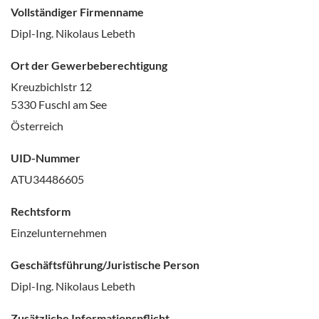
Vollständiger Firmenname
Dipl-Ing. Nikolaus Lebeth
Ort der Gewerbeberechtigung
Kreuzbichlstr 12
5330 Fuschl am See
Österreich
UID-Nummer
ATU34486605
Rechtsform
Einzelunternehmen
Geschäftsführung/Juristische Person
Dipl-Ing. Nikolaus Lebeth
Zusätzliche Informationspflicht