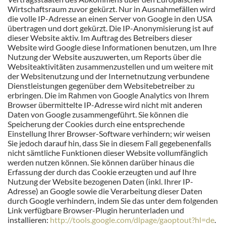
Wirtschaftsraum zuvor gekürzt. Nur in Ausnahmefällen wird
die volle IP-Adresse an einen Server von Google in den USA
übertragen und dort gekürzt. Die IP-Anonymisierung ist auf
dieser Website aktiv. Im Auftrag des Betreibers dieser
Website wird Google diese Informationen benutzen, um Ihre
Nutzung der Website auszuwerten, um Reports über die
Websiteaktivitäten zusammenzustellen und um weitere mit
der Websitenutzung und der Internetnutzung verbundene
Dienstleistungen gegenüber dem Websitebetreiber zu
erbringen. Die im Rahmen von Google Analytics von Ihrem
Browser übermittelte IP-Adresse wird nicht mit anderen
Daten von Google zusammengeführt. Sie können die
Speicherung der Cookies durch eine entsprechende
Einstellung Ihrer Browser-Software verhindern; wir weisen
Sie jedoch darauf hin, dass Sie in diesem Fall gegebenenfalls
nicht sämtliche Funktionen dieser Website vollumfänglich
werden nutzen können. Sie können darüber hinaus die
Erfassung der durch das Cookie erzeugten und auf Ihre
Nutzung der Website bezogenen Daten (inkl. Ihrer IP-
Adresse) an Google sowie die Verarbeitung dieser Daten
durch Google verhindern, indem Sie das unter dem folgenden
Link verfügbare Browser-Plugin herunterladen und
installieren:
http://tools.google.com/dlpage/gaoptout?hl=de
.