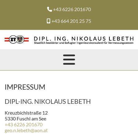
+43 6226 201670

+43 664 201 25 75

IMPRESSUM
DIPL-ING. NIKOLAUS LEBETH
Kreuzbichlstraße 12
5330 Fuschl am See
+43 6226 201670
geo.n.lebeth@aon.at