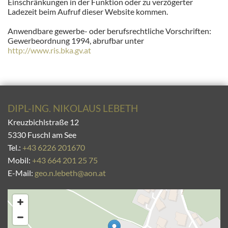
Einschränkungen in der Funktion oder zu verzögerter
Ladezeit beim Aufruf dieser Website kommen.
Anwendbare gewerbe- oder berufsrechtliche Vorschriften:
Gewerbeordnung 1994, abrufbar unter
http://www.ris.bka.gv.at
DIPL-ING. NIKOLAUS LEBETH
Kreuzbichlstraße 12
5330 Fuschl am See
Tel.:
+43 6226 201670
Mobil:
+43 664 201 25 75
E-Mail:
geo.n.lebeth@aon.at