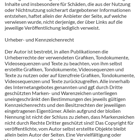
Inhalte und insbesondere für Schäden, die aus der Nutzung
oder Nichtnutzung solcherart dargebotener Informationen
entstehen, haftet allein der Anbieter der Seite, auf welche
verwiesen wurde, nicht derjenige, der über Links auf die
jeweilige Veröffentlichung lediglich verweist.
Urheber- und Kennzeichenrecht
Der Autor ist bestrebt, in allen Publikationen die
Urheberrechte der verwendeten Grafiken, Tondokumente,
Videosequenzen und Texte zu beachten, von ihm selbst
erstellte Grafiken, Tondokumente, Videosequenzen und
Texte zu nutzen oder auf lizenzfreie Grafiken, Tondokumente,
Videosequenzen und Texte zurückzugreifen. Alle innerhalb
des Internetangebotes genannten und ggf. durch Dritte
geschützten Marken- und Warenzeichen unterliegen
uneingeschränkt den Bestimmungen des jeweils gültigen
Kennzeichenrechts und den Besitzrechten der jeweiligen
eingetragenen Eigentümer. Allein aufgrund der bloßen
Nennung ist nicht der Schluss zu ziehen, dass Markenzeichen
nicht durch Rechte Dritter geschützt sind! Das Copyright für
veröffentlichte, vom Autor selbst erstellte Objekte bleibt
allein beim Autor der Seiten. Eine Vervielfältigung oder