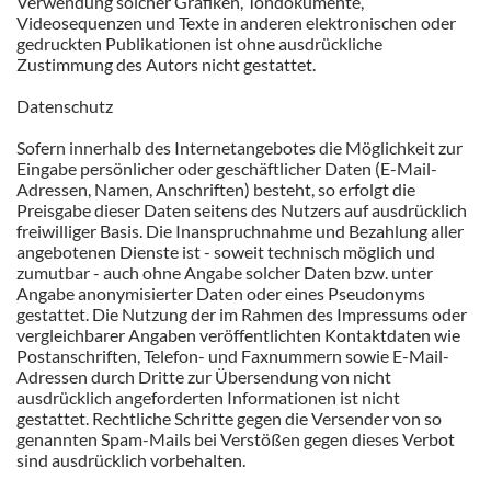
Verwendung solcher Grafiken, Tondokumente,
Videosequenzen und Texte in anderen elektronischen oder
gedruckten Publikationen ist ohne ausdrückliche
Zustimmung des Autors nicht gestattet.
Datenschutz
Sofern innerhalb des Internetangebotes die Möglichkeit zur
Eingabe persönlicher oder geschäftlicher Daten (E-Mail-
Adressen, Namen, Anschriften) besteht, so erfolgt die
Preisgabe dieser Daten seitens des Nutzers auf ausdrücklich
freiwilliger Basis. Die Inanspruchnahme und Bezahlung aller
angebotenen Dienste ist - soweit technisch möglich und
zumutbar - auch ohne Angabe solcher Daten bzw. unter
Angabe anonymisierter Daten oder eines Pseudonyms
gestattet. Die Nutzung der im Rahmen des Impressums oder
vergleichbarer Angaben veröffentlichten Kontaktdaten wie
Postanschriften, Telefon- und Faxnummern sowie E-Mail-
Adressen durch Dritte zur Übersendung von nicht
ausdrücklich angeforderten Informationen ist nicht
gestattet. Rechtliche Schritte gegen die Versender von so
genannten Spam-Mails bei Verstößen gegen dieses Verbot
sind ausdrücklich vorbehalten.