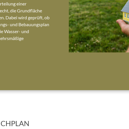
rteilung einer
echt, die Grundfläche
n. Dabei wird geprüft, ob
ungs- und Bebauungsplan
wie Wasser- und
kehrsmäßige
ICHPLAN