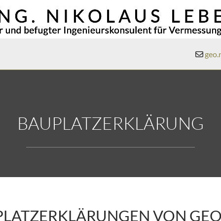
geo.

BAUPLATZERKLÄRUNG
PLATZERKLÄRUNGEN VON GEO