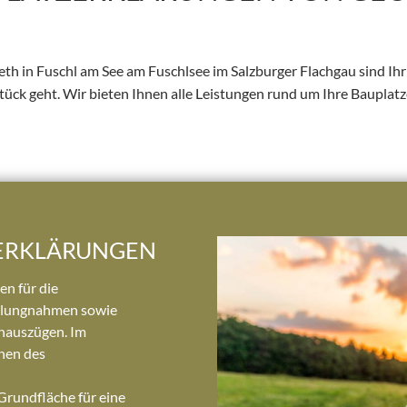
th in Fuschl am See am Fuschlsee im Salzburger Flachgau sind Ih
ück geht. Wir bieten Ihnen alle Leistungen rund um Ihre Bauplatz
ZERKLÄRUNGEN
en für die
ellungnahmen sowie
hauszügen. Im
hen des
rundfläche für eine