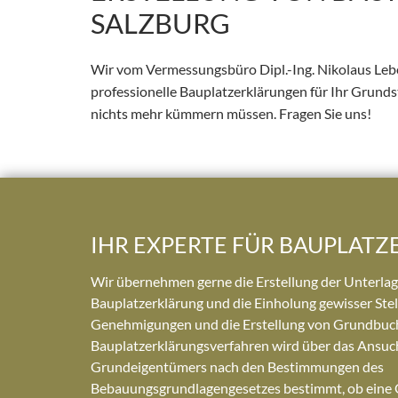
SALZBURG
Wir vom Vermessungsbüro Dipl.-Ing. Nikolaus Lebe
professionelle Bauplatzerklärungen für Ihr Grundst
nichts mehr kümmern müssen. Fragen Sie uns!
IHR EXPERTE FÜR BAUPLAT
Wir übernehmen gerne die Erstellung der Unterlag
Bauplatzerklärung und die Einholung gewisser St
Genehmigungen und die Erstellung von Grundbuc
Bauplatzerklärungsverfahren wird über das Ansuc
Grundeigentümers nach den Bestimmungen des
Bebauungsgrundlagengesetzes bestimmt, ob eine G