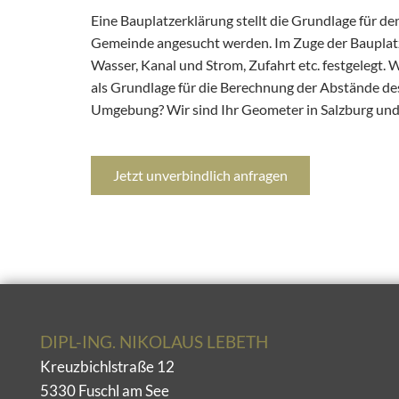
Eine Bauplatzerklärung stellt die Grundlage für d
Gemeinde angesucht werden. Im Zuge der Bauplatz
Wasser, Kanal und Strom, Zufahrt etc. festgelegt. W
als Grundlage für die Berechnung der Abstände de
Umgebung? Wir sind Ihr Geometer in Salzburg und 
Jetzt unverbindlich anfragen
DIPL-ING. NIKOLAUS LEBETH
Kreuzbichlstraße 12
5330 Fuschl am See