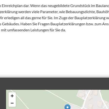
en Einreichplan dar. Wenn das neugebildete Grundstück im Bauland
erklärung werden viele Parameter, wie Bebauungsdichte, Bauhöhe
ir erledigen all das gerne für Sie. Im Zuge der Bauplatzerklärung 
s Gebäudes. Haben Sie Fragen Bauplatzerklärungen bzw. zum Ansu
mit umfassenden Leistungen für Sie da.