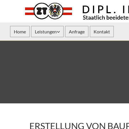
Home
Leistungen
Anfrage
Kontakt
ERSTELLUNG VON BAU