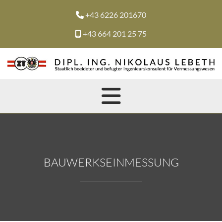
+43 6226 201670

+43 664 201 25 75

BAUWERKSEINMESSUNG